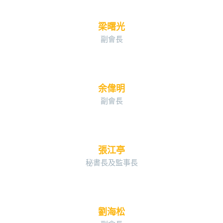
梁曙光
副會長
余偉明
副會長
張江亭
秘書長及監事長
劉海松