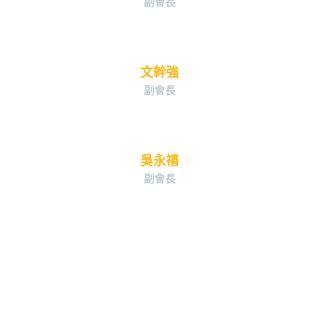
副會長
文幹強
副會長
吳永禧
副會長