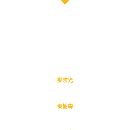
梁志光
秦樹森