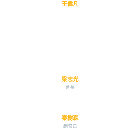
王偉凡
梁志光
會長
秦樹森
副會長