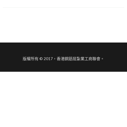
版權所有 © 2017，香港鋼筋屈紮業工商聯會。