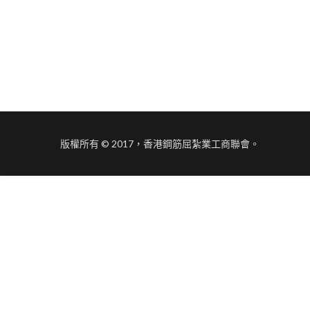
版權所有 © 2017，香港鋼筋屈紮業工商聯會。