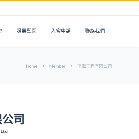
息
發展藍圖
入會申請
聯絡我們
Home
Member
鴻海工程有限公司
限公司
 Ltd