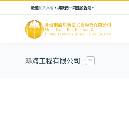
歡迎
加入本會
，與我們一同建設香港。
鴻海工程有限公司