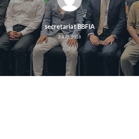
secretariat BBFIA
3 4 月, 2018