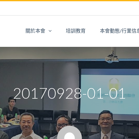
關於本會
培訓教育
本會動態/行業信
20170928-01-01