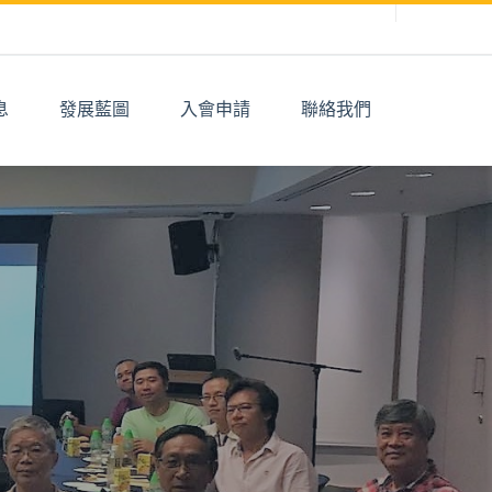
息
發展藍圖
入會申請
聯絡我們