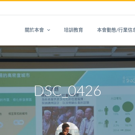
關於本會
培訓教育
本會動態/行業信
DSC_0426