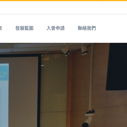
息
發展藍圖
入會申請
聯絡我們