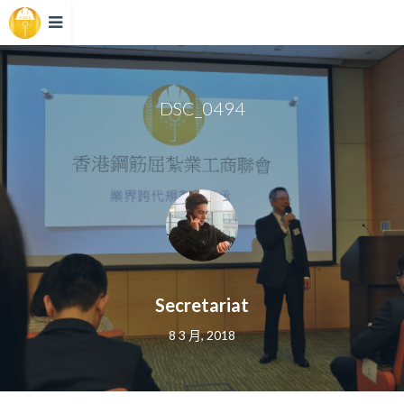
DSC_0494
Secretariat
8 3 月, 2018