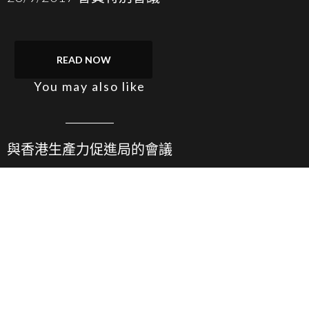
READ NOW
You may also like
與香港生產力促進局的會議
READ NOW
You may also like
鋼筋屈紮業行業調查及新聞發佈會