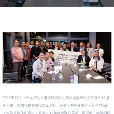
2018年11月14日本會於香港科學園浚湖樓會議廳舉行了會員2018週
年大會，感謝各會員撥冗出席支持，在會上由理事會代表就各方面的
工作及會務作出報告，並為2019年度會務作展望，期望新一年繼續做