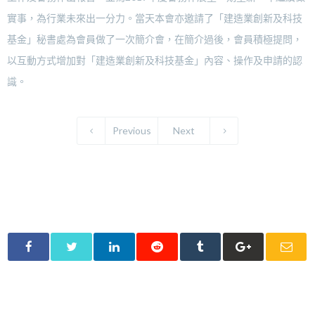
實事，為行業未來出一分力。當天本會亦邀請了「建造業創新及科技
基金」秘書處為會員做了一次簡介會，在簡介過後，會員積極提問，
以互動方式增加對「建造業創新及科技基金」內容、操作及申請的認
識。
Previous
Next