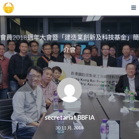
會員2018週年大會暨「建造業創新及科技基金」簡
介會
secretariat BBFIA
30 11 月, 2018