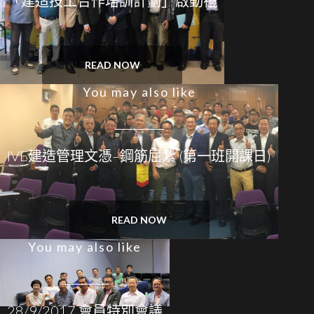
「建造技工合作培訓計劃」啟動禮
READ NOW
You may also like
IVE建造管理文憑–鋼筋屈紮 (第一班開課日)
READ NOW
You may also like
28/9/2017 會員特別會議