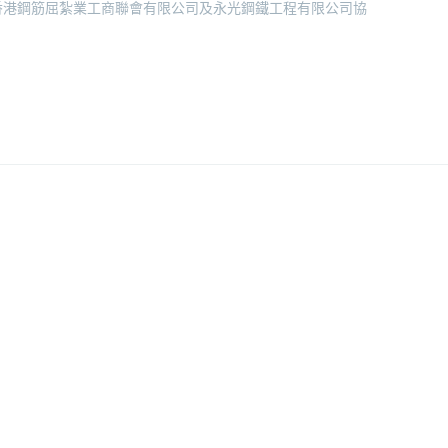
、香港鋼筋屈紮業工商聯會有限公司及永光鋼鐵工程有限公司協