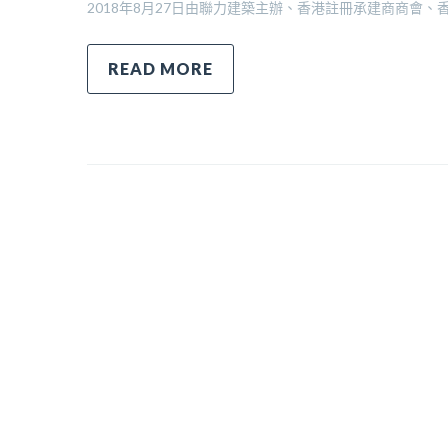
2018年8月27日由聯力建築主辦、香港註冊承建商商會
READ MORE