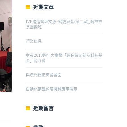
近期文章
IVE建造管理文憑–鋼筋屈紮(第二屆)_商會會
長團探班
行業信息
會員2018週年大會暨「建造業創新及科技基
金」簡介會
與澳門建造商會會面
自動化鋼鐵剪屈機械應用演示
近期留言