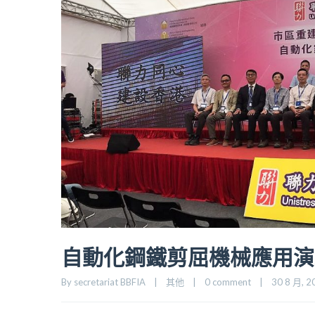
自動化鋼鐵剪屈機械應用演
By secretariat BBFIA    |    
其他
    |    
0 comment
    |    30 8 月, 20