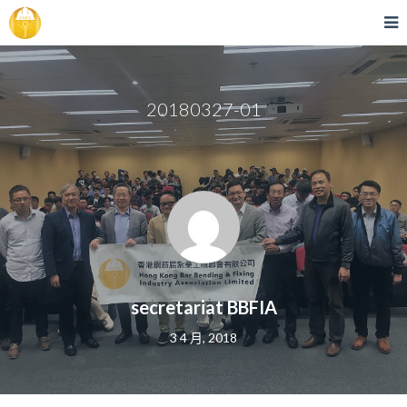
20180327-01
secretariat BBFIA
3 4 月, 2018