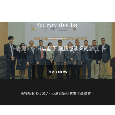
You may also like
香港2030+規劃下 鋼筋屈紮業的發展
READ NOW
版權所有 © 2017，香港鋼筋屈紮業工商聯會。