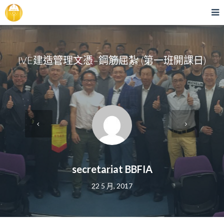
IVE建造管理文憑–鋼筋屈紮 (第一班開課日)
secretariat BBFIA
22 5 月, 2017