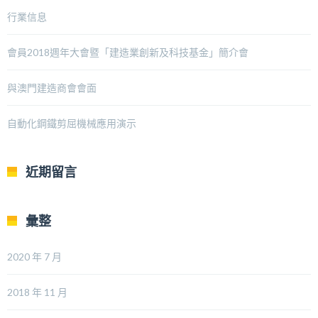
行業信息
會員2018週年大會暨「建造業創新及科技基金」簡介會
與澳門建造商會會面
自動化鋼鐵剪屈機械應用演示
近期留言
彙整
2020 年 7 月
2018 年 11 月