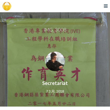
IMG_3008
Secretariat
7 3 月, 2018