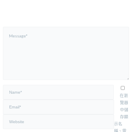
在瀏
覽器
中儲
存顯
示名
稱、電